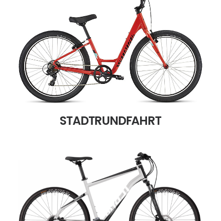
STADTRUNDFAHRT