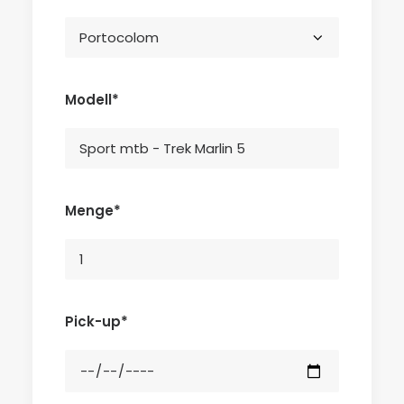
Modell*
Menge*
Pick-up*