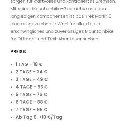
sorgen für kraftvolles und kontrolliertes Bremsen.
Mit seiner Mountainbike-Geometrie und den
langlebigen Komponenten ist das Trek Marlin 5
eine ausgezeichnete Wahl für alle, die ein
erschwingliches und zuverlässiges Mountainbike
für Offroad- und Trail-Abenteuer suchen.
PREISE:
1 TAG – 18 €
2 TAGE – 34 €
3 TAGE – 49 €
4 TAGE – 63 €
5 TAGE – 76 €
6 TAGE – 88 €
7 TAGE – 99 €
Ab Tag 8, +10 €/Tag