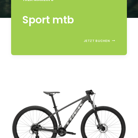
Sport mtb
JETZT BUCHEN